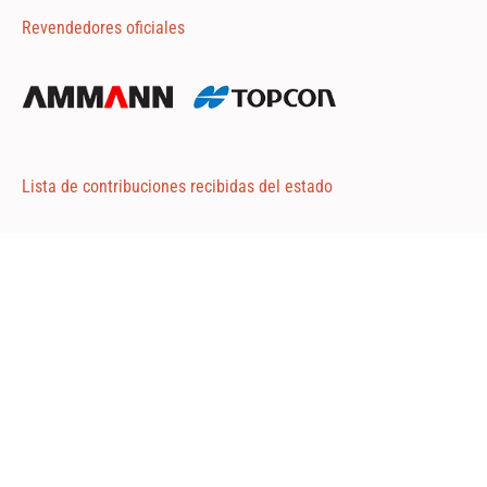
Revendedores oficiales
Lista de contribuciones recibidas del estado
Adjunto 1
Adjunto 2
Adjunto 3
Road Consulting ©2024